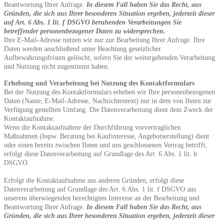
Beantwortung Ihrer Anfrage.
In diesem Fall haben Sie das Recht, aus
Gründen, die sich aus Ihrer besonderen Situation ergeben, jederzeit dieser
auf Art. 6 Abs. 1 lit. f DSGVO beruhenden Verarbeitungen Sie
betreffender personenbezogener Daten zu widersprechen.
Ihre E-Mail-Adresse nutzen wir nur zur Bearbeitung Ihrer Anfrage. Ihre
Daten werden anschließend unter Beachtung gesetzlicher
Aufbewahrungsfristen gelöscht, sofern Sie der weitergehenden Verarbeitung
und Nutzung nicht zugestimmt haben.
Erhebung und Verarbeitung bei Nutzung des Kontaktformulars
Bei der Nutzung des Kontaktformulars erheben wir Ihre personenbezogenen
Daten (Name, E-Mail-Adresse, Nachrichtentext) nur in dem von Ihnen zur
Verfügung gestellten Umfang. Die Datenverarbeitung dient dem Zweck der
Kontaktaufnahme.
Wenn die Kontaktaufnahme der Durchführung vorvertraglichen
Maßnahmen (bspw. Beratung bei Kaufinteresse, Angebotserstellung) dient
oder einen bereits zwischen Ihnen und uns geschlossenen Vertrag betrifft,
erfolgt diese Datenverarbeitung auf Grundlage des Art. 6 Abs. 1 lit. b
DSGVO.
Erfolgt die Kontaktaufnahme aus anderen Gründen, erfolgt diese
Datenverarbeitung auf Grundlage des Art. 6 Abs. 1 lit. f DSGVO aus
unserem überwiegenden berechtigten Interesse an der Bearbeitung und
Beantwortung Ihrer Anfrage.
In diesem Fall haben Sie das Recht, aus
Gründen, die sich aus Ihrer besonderen Situation ergeben, jederzeit dieser