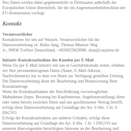
Ihre Daten werden dabei gegebenenfalls in Drittstaaten außerhalb der
Europäischen Union übermittelt, für die ein Angemessenheitsbeschluss der
EU-Kommission vorliegt.
Kontakt
Verantwortlicher
Kontaktieren Sie uns auf Wunsch. Verantwortlicher für die
Datenverarbeitung ist:
Reiko Jung,
Thomas Müntzer Weg
1c,
99830
Treffurt
Deutschland,
+4936923829988,
shop@carptime.de
Initiativ-Kontaktaufnahme des Kunden per E-Mail
Wenn Sie per E-Mail initiativ mit uns in Geschäftskontakt treten, erheben
wir Ihre personenbezogenen Daten (Name, E-Mail-Adresse,
Nachrichtentext) nur in dem von Ihnen zur Verfügung gestellten Umfang.
Die Datenverarbeitung dient der Bearbeitung und Beantwortung Ihrer
Kontaktanfrage.
Wenn die Kontaktaufnahme der Durchführung vorvertraglichen
Maßnahmen (bspw. Beratung bei Kaufinteresse, Angebotserstellung) dient
oder einen bereits zwischen Ihnen und uns geschlossenen Vertrag betrifft,
erfolgt diese Datenverarbeitung auf Grundlage des Art. 6 Abs. 1 lit. b
DSGVO.
Erfolgt die Kontaktaufnahme aus anderen Gründen, erfolgt diese
Datenverarbeitung auf Grundlage des Art. 6 Abs. 1 lit. f DSGVO aus
unserem überwiegenden berechtigten Interesse an der Bearbeitung und