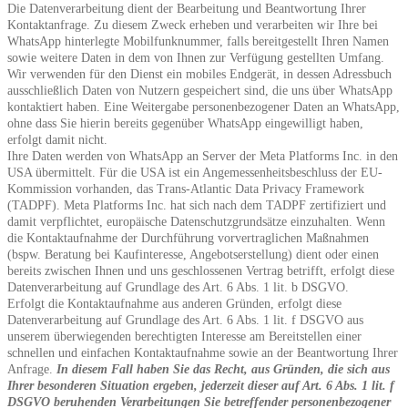
Die Datenverarbeitung dient der Bearbeitung und Beantwortung Ihrer
Kontaktanfrage. Zu diesem Zweck erheben und verarbeiten wir Ihre bei
WhatsApp hinterlegte Mobilfunknummer, falls bereitgestellt Ihren Namen
sowie weitere Daten in dem von Ihnen zur Verfügung gestellten Umfang.
Wir verwenden für den Dienst ein mobiles Endgerät, in dessen Adressbuch
ausschließlich Daten von Nutzern gespeichert sind, die uns über WhatsApp
kontaktiert haben. Eine Weitergabe personenbezogener Daten an WhatsApp,
ohne dass Sie hierin bereits gegenüber WhatsApp eingewilligt haben,
erfolgt damit nicht.
Ihre Daten werden von WhatsApp an Server der Meta Platforms Inc. in den
USA übermittelt. Für die USA ist ein Angemessenheitsbeschluss der EU-
Kommission vorhanden, das Trans-Atlantic Data Privacy Framework
(TADPF). Meta Platforms Inc. hat sich nach dem TADPF zertifiziert und
damit verpflichtet, europäische Datenschutzgrundsätze einzuhalten. Wenn
die Kontaktaufnahme der Durchführung vorvertraglichen Maßnahmen
(bspw. Beratung bei Kaufinteresse, Angebotserstellung) dient oder einen
bereits zwischen Ihnen und uns geschlossenen Vertrag betrifft, erfolgt diese
Datenverarbeitung auf Grundlage des Art. 6 Abs. 1 lit. b DSGVO.
Erfolgt die Kontaktaufnahme aus anderen Gründen, erfolgt diese
Datenverarbeitung auf Grundlage des Art. 6 Abs. 1 lit. f DSGVO aus
unserem überwiegenden berechtigten Interesse am Bereitstellen einer
schnellen und einfachen Kontaktaufnahme sowie an der Beantwortung Ihrer
Anfrage.
In diesem Fall haben Sie das Recht, aus Gründen, die sich aus
Ihrer besonderen Situation ergeben, jederzeit dieser auf Art. 6 Abs. 1 lit. f
DSGVO beruhenden Verarbeitungen Sie betreffender personenbezogener