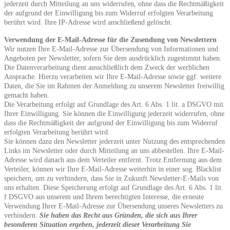
jederzeit durch Mitteilung an uns widerrufen, ohne dass die Rechtmäßigkeit
der aufgrund der Einwilligung bis zum Widerruf erfolgten Verarbeitung
berührt wird. Ihre IP-Adresse wird anschließend gelöscht.
Verwendung der E-Mail-Adresse für die Zusendung von Newslettern
Wir nutzen Ihre E-Mail-Adresse zur Übersendung von Informationen und
Angeboten per Newsletter, sofern Sie dem ausdrücklich zugestimmt haben.
Die Datenverarbeitung dient ausschließlich dem Zweck der werblichen
Ansprache. Hierzu verarbeiten wir Ihre E-Mail-Adresse sowie ggf. weitere
Daten, die Sie im Rahmen der Anmeldung zu unserem Newsletter freiwillig
gemacht haben.
Die Verarbeitung erfolgt auf Grundlage des Art. 6 Abs. 1 lit. a DSGVO mit
Ihrer Einwilligung. Sie können die Einwilligung jederzeit widerrufen, ohne
dass die Rechtmäßigkeit der aufgrund der Einwilligung bis zum Widerruf
erfolgten Verarbeitung berührt wird.
Sie können dazu den Newsletter jederzeit unter Nutzung des entsprechenden
Links im Newsletter oder durch Mitteilung an uns abbestellen. Ihre E-Mail-
Adresse wird danach aus dem Verteiler entfernt. Trotz Entfernung aus dem
Verteiler, können wir Ihre E-Mail-Adresse weiterhin in einer sog. Blacklist
speichern, um zu verhindern, dass Sie in Zukunft Newsletter-E-Mails von
uns erhalten. Diese Speicherung erfolgt auf Grundlage des Art. 6 Abs. 1 lit.
f DSGVO aus unserem und Ihrem berechtigten Interesse, die erneute
Verwendung Ihrer E-Mail-Adresse zur Übersendung unseres Newsletters zu
verhindern.
Sie haben das Recht aus Gründen, die sich aus Ihrer
besonderen Situation ergeben, jederzeit dieser Verarbeitung Sie