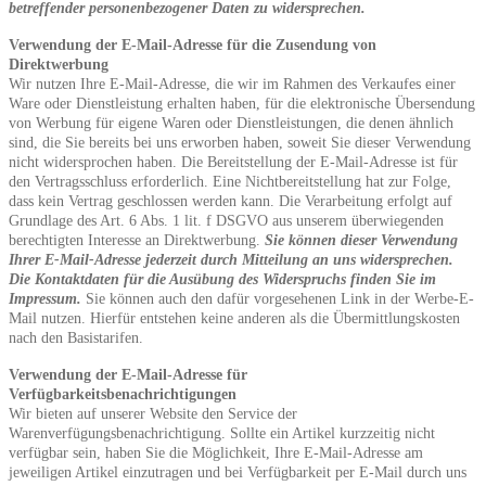
betreffender personenbezogener Daten zu widersprechen.
Verwendung der E-Mail-Adresse für die Zusendung von
Direktwerbung
Wir nutzen Ihre E-Mail-Adresse, die wir im Rahmen des Verkaufes einer
Ware oder Dienstleistung erhalten haben, für die elektronische Übersendung
von Werbung für eigene Waren oder Dienstleistungen, die denen ähnlich
sind, die Sie bereits bei uns erworben haben, soweit Sie dieser Verwendung
nicht widersprochen haben. Die Bereitstellung der E-Mail-Adresse ist für
den Vertragsschluss erforderlich. Eine Nichtbereitstellung hat zur Folge,
dass kein Vertrag geschlossen werden kann. Die Verarbeitung erfolgt auf
Grundlage des Art. 6 Abs. 1 lit. f DSGVO aus unserem überwiegenden
berechtigten Interesse an Direktwerbung.
Sie können dieser Verwendung
Ihrer E-Mail-Adresse jederzeit durch Mitteilung an uns widersprechen.
Die Kontaktdaten für die Ausübung des Widerspruchs finden Sie im
Impressum.
Sie können auch den dafür vorgesehenen Link in der Werbe-E-
Mail nutzen. Hierfür entstehen keine anderen als die Übermittlungskosten
nach den Basistarifen.
Verwendung der E-Mail-Adresse für
Verfügbarkeitsbenachrichtigungen
Wir bieten auf unserer Website den Service der
Warenverfügungsbenachrichtigung. Sollte ein Artikel kurzzeitig nicht
verfügbar sein, haben Sie die Möglichkeit, Ihre E-Mail-Adresse am
jeweiligen Artikel einzutragen und bei Verfügbarkeit per E-Mail durch uns