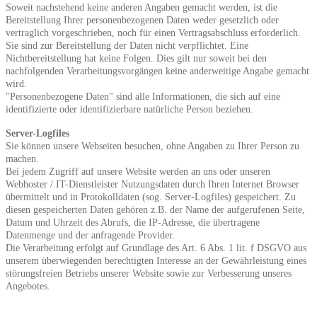
Soweit nachstehend keine anderen Angaben gemacht werden, ist die
Bereitstellung Ihrer personenbezogenen Daten weder gesetzlich oder
vertraglich vorgeschrieben, noch für einen Vertragsabschluss erforderlich.
Sie sind zur Bereitstellung der Daten nicht verpflichtet. Eine
Nichtbereitstellung hat keine Folgen. Dies gilt nur soweit bei den
nachfolgenden Verarbeitungsvorgängen keine anderweitige Angabe gemacht
wird.
"Personenbezogene Daten" sind alle Informationen, die sich auf eine
identifizierte oder identifizierbare natürliche Person beziehen.
Server-Logfiles
Sie können unsere Webseiten besuchen, ohne Angaben zu Ihrer Person zu
machen.
Bei jedem Zugriff auf unsere Website werden an uns oder unseren
Webhoster / IT-Dienstleister Nutzungsdaten durch Ihren Internet Browser
übermittelt und in Protokolldaten (sog. Server-Logfiles) gespeichert. Zu
diesen gespeicherten Daten gehören z.B. der Name der aufgerufenen Seite,
Datum und Uhrzeit des Abrufs, die IP-Adresse, die übertragene
Datenmenge und der anfragende Provider.
Die Verarbeitung erfolgt auf Grundlage des Art. 6 Abs. 1 lit. f DSGVO aus
unserem überwiegenden berechtigten Interesse an der Gewährleistung eines
störungsfreien Betriebs unserer Website sowie zur Verbesserung unseres
Angebotes.