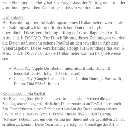
Eine Nichtbereitstellung hat zur Folge, dass der Vertrag nicht mit der
von Ihnen gewählten Zahlart geschlossen werden kann.
Drittanbieter
Bei Bezahlung über die Zahlungsart eines Drittanbieters werden die
zur Zahlungsabwicklung erforderlichen Daten an PayPal
übermittelt. Diese Verarbeitung erfolgt auf Grundlage des Art. 6
Abs. 1 lit. b DSGVO. Zur Durchführung dieser Zahlungsart werden
die Daten ggf. sodann seitens PayPal an den jeweiligen Anbieter
weitergegeben. Diese Verarbeitung erfolgt auf Grundlage des Art. 6
Abs. 1 lit. b DSGVO. Lokale Drittanbieter können beispielsweise
sein:
Apple Pay (Apple Distribution International Ltd., Hollyhill
Industrial Estate, Hollyhill, Cork, Irland)
Google Pay (Google Ireland Limited, Gordon House, 4 Barrow St,
Dublin, D04 E5W5, Irland)
Rechnungskauf via PayPal
Bei Bezahlung über die Zahlungsart Rechnungskauf werden die zur
Zahlungsabwicklung erforderlichen Daten zunächst an PayPal übermittelt.
Zur Durchführung dieser Zahlungsart werden die Daten sodann seitens
PayPal an die Ratepay GmbH (Franklinstraße 28-29, 10587 Berlin;
"Ratepay") übermittelt um den Vertrag mit Ihnen mit der gewählten Zahlart
erfüllen zu können. Diese Verarbeitung erfolgt auf Grundlage des Art. 6