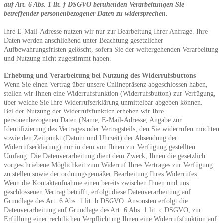
auf Art. 6 Abs. 1 lit. f DSGVO beruhenden Verarbeitungen Sie
betreffender personenbezogener Daten zu widersprechen.
Ihre E-Mail-Adresse nutzen wir nur zur Bearbeitung Ihrer Anfrage. Ihre
Daten werden anschließend unter Beachtung gesetzlicher
Aufbewahrungsfristen gelöscht, sofern Sie der weitergehenden Verarbeitung
und Nutzung nicht zugestimmt haben.
Erhebung und Verarbeitung bei Nutzung des Widerrufsbuttons
Wenn Sie einen Vertrag über unsere Onlinepräsenz abgeschlossen haben,
stellen wir Ihnen eine Widerrufsfunktion (Widerrufsbutton) zur Verfügung,
über welche Sie Ihre Widerrufserklärung unmittelbar abgeben können.
Bei der Nutzung der Widerrufsfunktion erheben wir Ihre
personenbezogenen Daten (Name, E-Mail-Adresse, Angabe zur
Identifizierung des Vertrages oder Vertragsteils, den Sie widerrufen möchten
sowie den Zeitpunkt (Datum und Uhrzeit) der Absendung der
Widerrufserklärung) nur in dem von Ihnen zur Verfügung gestellten
Umfang. Die Datenverarbeitung dient dem Zweck, Ihnen die gesetzlich
vorgeschriebene Möglichkeit zum Widerruf Ihres Vertrages zur Verfügung
zu stellen sowie der ordnungsgemäßen Bearbeitung Ihres Widerrufes.
Wenn die Kontaktaufnahme einen bereits zwischen Ihnen und uns
geschlossenen Vertrag betrifft, erfolgt diese Datenverarbeitung auf
Grundlage des Art. 6 Abs. 1 lit. b DSGVO. Ansonsten erfolgt die
Datenverarbeitung auf Grundlage des Art. 6 Abs. 1 lit. c DSGVO, zur
Erfüllung einer rechtlichen Verpflichtung Ihnen eine Widerrufsfunktion auf