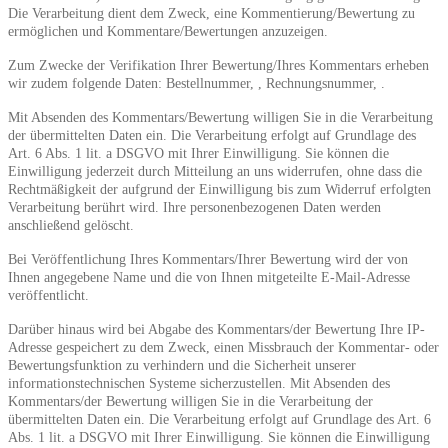
Die Verarbeitung dient dem Zweck, eine Kommentierung/Bewertung zu
ermöglichen und Kommentare/Bewertungen anzuzeigen.
Zum Zwecke der Verifikation Ihrer Bewertung/Ihres Kommentars erheben
wir zudem folgende Daten:
Bestellnummer,
,
Rechnungsnummer,
.
Mit Absenden des Kommentars/Bewertung willigen Sie in die Verarbeitung
der übermittelten Daten ein. Die Verarbeitung erfolgt auf Grundlage des
Art. 6 Abs. 1 lit. a DSGVO mit Ihrer Einwilligung. Sie können die
Einwilligung jederzeit durch Mitteilung an uns widerrufen, ohne dass die
Rechtmäßigkeit der aufgrund der Einwilligung bis zum Widerruf erfolgten
Verarbeitung berührt wird. Ihre personenbezogenen Daten werden
anschließend gelöscht.
Bei Veröffentlichung Ihres Kommentars/Ihrer Bewertung wird
der von
Ihnen angegebene Name und die von Ihnen mitgeteilte E-Mail-Adresse
veröffentlicht.
Darüber hinaus wird bei Abgabe des Kommentars/der Bewertung Ihre IP-
Adresse gespeichert zu dem Zweck, einen Missbrauch der Kommentar- oder
Bewertungsfunktion zu verhindern und die Sicherheit unserer
informationstechnischen Systeme sicherzustellen. Mit Absenden des
Kommentars/der Bewertung willigen Sie in die Verarbeitung der
übermittelten Daten ein. Die Verarbeitung erfolgt auf Grundlage des Art. 6
Abs. 1 lit. a DSGVO mit Ihrer Einwilligung. Sie können die Einwilligung