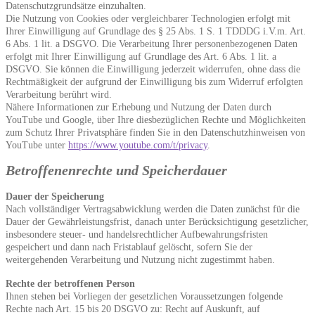
Datenschutzgrundsätze einzuhalten.
Die Nutzung von Cookies oder vergleichbarer Technologien erfolgt mit
Ihrer Einwilligung auf Grundlage des § 25 Abs. 1 S. 1 TDDDG i.V.m. Art.
6 Abs. 1 lit. a DSGVO. Die Verarbeitung Ihrer personenbezogenen Daten
erfolgt mit Ihrer Einwilligung auf Grundlage des Art. 6 Abs. 1 lit. a
DSGVO. Sie können die Einwilligung jederzeit widerrufen, ohne dass die
Rechtmäßigkeit der aufgrund der Einwilligung bis zum Widerruf erfolgten
Verarbeitung berührt wird.
Nähere Informationen zur Erhebung und Nutzung der Daten durch
YouTube und Google, über Ihre diesbezüglichen Rechte und Möglichkeiten
zum Schutz Ihrer Privatsphäre finden Sie in den Datenschutzhinweisen von
YouTube unter
https://www.youtube.com/t/privacy
.
Betroffenenrechte und Speicherdauer
Dauer der Speicherung
Nach vollständiger Vertragsabwicklung werden die Daten zunächst für die
Dauer der Gewährleistungsfrist, danach unter Berücksichtigung gesetzlicher,
insbesondere steuer- und handelsrechtlicher Aufbewahrungsfristen
gespeichert und dann nach Fristablauf gelöscht, sofern Sie der
weitergehenden Verarbeitung und Nutzung nicht zugestimmt haben.
Rechte der betroffenen Person
Ihnen stehen bei Vorliegen der gesetzlichen Voraussetzungen folgende
Rechte nach Art. 15 bis 20 DSGVO zu: Recht auf Auskunft, auf