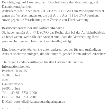
Berichtigung, auf Löschung, auf Einschränkung der Verarbeitung, auf
Datenübertragbarkeit.
Außerdem steht Ihnen nach Art. 21 Abs. 1 DSGVO ein Widerspruchsrecht
gegen die Verarbeitungen zu, die auf Art. 6 Abs. 1 f DSGVO beruhen,
sowie gegen die Verarbeitung zum Zwecke von Direktwerbung.
Beschwerderecht bei der Aufsichtsbehörde
Sie haben gemäß Art. 77 DSGVO das Recht, sich bei der Aufsichtsbehörde
zu beschweren, wenn Sie der Ansicht sind, dass die Verarbeitung Ihrer
personenbezogenen Daten nicht rechtmäßig erfolgt.
Eine Beschwerde können Sie unter anderem bei der für uns zuständigen
Aufsichtsbehörde einlegen, die Sie unter folgenden Kontaktdaten erreichen:
Thüringer Landesbeauftragter für den Datenschutz und die
Informationsfreiheit
Postfach 90 04 55
99107 Erfurt
oder
Häßlerstrasse 8
99096 Erfurt
Tel.: +49 361 573112900
Fax: +49 361 573112904
E-Mail: poststelle@datenschutz.thueringen.de