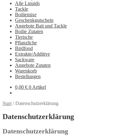
Alle Liquids
Tackle
Boiliemixe
Geschenkgutschein
Angebote Bait und Tackle
Boilie Zutaten
Tierische
Pflanzliche
Birdfood
Extrakte/Additive
Sackware
Angebote Zutaten
Warenkorb
Bestellungen
0,00
€
0 Artikel
Start
/
Datenschutzerklärung
Datenschutzerklärung
Datenschutzerklärung