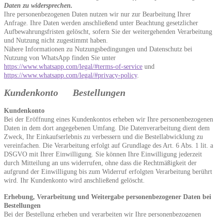
Daten zu widersprechen.
Ihre personenbezogenen Daten nutzen wir nur zur Bearbeitung Ihrer
Anfrage. Ihre Daten werden anschließend unter Beachtung gesetzlicher
Aufbewahrungsfristen gelöscht, sofern Sie der weitergehenden Verarbeitung
und Nutzung nicht zugestimmt haben.
Nähere Informationen zu Nutzungsbedingungen und Datenschutz bei
Nutzung von WhatsApp finden Sie unter
https://www.whatsapp.com/legal/#terms-of-service
und
https://www.whatsapp.com/legal/#privacy-policy
.
Kundenkonto Bestellungen
Kundenkonto
Bei der Eröffnung eines Kundenkontos erheben wir Ihre personenbezogenen
Daten in dem dort angegebenen Umfang. Die Datenverarbeitung dient dem
Zweck, Ihr Einkaufserlebnis zu verbessern und die Bestellabwicklung zu
vereinfachen. Die Verarbeitung erfolgt auf Grundlage des Art. 6 Abs. 1 lit. a
DSGVO mit Ihrer Einwilligung. Sie können Ihre Einwilligung jederzeit
durch Mitteilung an uns widerrufen, ohne dass die Rechtmäßigkeit der
aufgrund der Einwilligung bis zum Widerruf erfolgten Verarbeitung berührt
wird. Ihr Kundenkonto wird anschließend gelöscht.
Erhebung, Verarbeitung und Weitergabe personenbezogener Daten bei
Bestellungen
Bei der Bestellung erheben und verarbeiten wir Ihre personenbezogenen