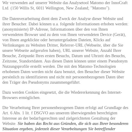
Wir verwenden auf unserer Website das Analysetool Matomo der InnoCraft
Ltd. (150 Willis St, 6011 Wellington, New Zealand; "Matomo").
Die Datenverarbeitung dient dem Zweck der Analyse dieser Website und
ihrer Besucher.
Dabei können u.a. folgende Informationen erhoben werden:
(anonymisierte) IP-Adresse, Informationen über den von Ihnen
verwendeten Browser und zu dem von Ihnen verwendeten Device (Gerät),
von Ihnen angeklickte oder heruntergeladene Dateien, Klicks auf
Verlinkungen zu Websiten Dritter, Referrer-URL (Webseite, über die Sie
unsere Webseite aufgerufen haben), URL unserer Website, Anzahl Ihrer
Besuche, Zeitpunkt Ihres ersten Besuchs, Datum und Uhrzeit des Besuchs,
Zeitzone, Standortdaten. Aus diesen Daten können unter einem Pseudonym
Nutzungsprofile erstellt werden. Die mit den Matomo-Technologien
erhobenen Daten werden nicht dazu benutzt, den Besucher dieser Website
persönlich zu identifizieren und nicht mit personenbezogenen Daten über
den Träger des Pseudonyms zusammengeführt.
Dazu werden Cookies eingesetzt, die die Wiedererkennung des Internet-
Browsers ermöglichen.
Die Verarbeitung Ihrer personenbezogenen Daten erfolgt auf Grundlage des
Art. 6 Abs. 1 lit. f DSGVO aus unserem überwiegenden berechtigten
Interesse an der bedarfsgerechten und zielgerichteten Gestaltung der
Website.
Sie haben das Recht aus Gründen, die sich aus Ihrer besonderen
Situation ergeben, jederzeit dieser Verarbeitungen Sie betreffender