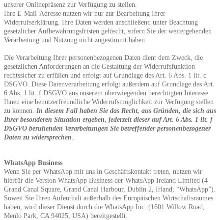
unserer Onlinepräsenz zur Verfügung zu stellen.
Ihre E-Mail-Adresse nutzen wir nur zur Bearbeitung Ihrer
Widerrufserklärung. Ihre Daten werden anschließend unter Beachtung
gesetzlicher Aufbewahrungsfristen gelöscht, sofern Sie der weitergehenden
Verarbeitung und Nutzung nicht zugestimmt haben.
Die Verarbeitung Ihrer personenbezogenen Daten dient dem Zweck, die
gesetzlichen Anforderungen an die Gestaltung der Widerrufsfunktion
rechtssicher zu erfüllen und erfolgt auf Grundlage des Art. 6 Abs. 1 lit. c
DSGVO. Diese Datenverarbeitung erfolgt außerdem auf Grundlage des Art.
6 Abs. 1 lit. f DSGVO aus unserem überwiegenden berechtigten Interesse
Ihnen eine benutzerfreundliche Widerrufsmöglichkeit zur Verfügung stellen
zu können.
In diesem Fall haben Sie das Recht, aus Gründen, die sich aus
Ihrer besonderen Situation ergeben, jederzeit dieser auf Art. 6 Abs. 1 lit. f
DSGVO beruhenden Verarbeitungen Sie betreffender personenbezogener
Daten zu widersprechen
.
WhatsApp Business
Wenn Sie per WhatsApp mit uns in Geschäftskontakt treten, nutzen wir
hierfür die Version WhatsApp Business der WhatsApp Ireland Limited (4
Grand Canal Square, Grand Canal Harbour, Dublin 2, Irland; “WhatsApp”).
Soweit Sie Ihren Aufenthalt außerhalb des Europäischen Wirtschaftsraumes
haben, wird dieser Dienst durch die WhatsApp Inc. (1601 Willow Road,
Menlo Park, CA 94025, USA) bereitgestellt.