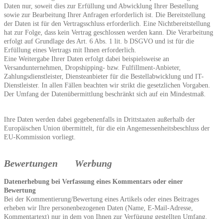
Daten nur, soweit dies zur Erfüllung und Abwicklung Ihrer Bestellung
sowie zur Bearbeitung Ihrer Anfragen erforderlich ist. Die Bereitstellung
der Daten ist für den Vertragsschluss erforderlich. Eine Nichtbereitstellung
hat zur Folge, dass kein Vertrag geschlossen werden kann. Die Verarbeitung
erfolgt auf Grundlage des Art. 6 Abs. 1 lit. b DSGVO und ist für die
Erfüllung eines Vertrags mit Ihnen erforderlich.
Eine Weitergabe Ihrer Daten erfolgt dabei beispielsweise an
Versandunternehmen, Dropshipping- bzw. Fulfillment-Anbieter,
Zahlungsdienstleister, Diensteanbieter für die Bestellabwicklung und IT-
Dienstleister. In allen Fällen beachten wir strikt die gesetzlichen Vorgaben.
Der Umfang der Datenübermittlung beschränkt sich auf ein Mindestmaß.
Ihre Daten werden dabei gegebenenfalls in Drittstaaten außerhalb der
Europäischen Union übermittelt, für die ein Angemessenheitsbeschluss der
EU-Kommission vorliegt.
Bewertungen
Werbung
Datenerhebung bei Verfassung eines Kommentars oder einer
Bewertung
Bei der Kommentierung/Bewertung eines Artikels oder eines Beitrages
erheben wir Ihre personenbezogenen Daten (Name, E-Mail-Adresse,
Kommentartext) nur in dem von Ihnen zur Verfügung gestellten Umfang.