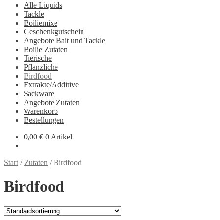
Alle Liquids
Tackle
Boiliemixe
Geschenkgutschein
Angebote Bait und Tackle
Boilie Zutaten
Tierische
Pflanzliche
Birdfood
Extrakte/Additive
Sackware
Angebote Zutaten
Warenkorb
Bestellungen
0,00
€
0 Artikel
Start
/
Zutaten
/
Birdfood
Birdfood