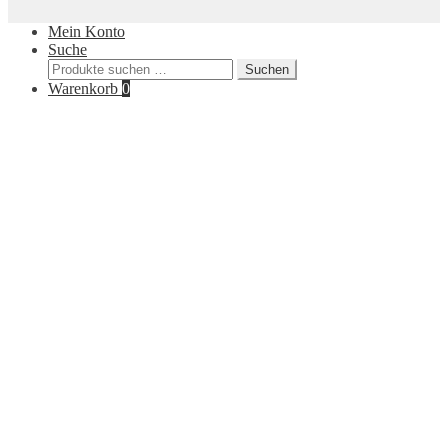
Mein Konto
Suche
Suchen
Suchen
nach:
Warenkorb
0