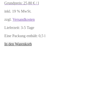
Grundpreis:
25,80
€
/
l
inkl. 19 % MwSt.
zzgl.
Versandkosten
Lieferzeit:
3-5 Tage
Eine Packung enthält: 0,5
l
In den Warenkorb