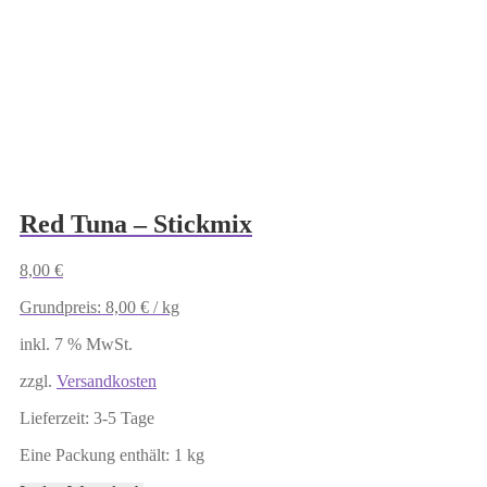
Red Tuna – Stickmix
8,00
€
Grundpreis:
8,00
€
/
kg
inkl. 7 % MwSt.
zzgl.
Versandkosten
Lieferzeit:
3-5 Tage
Eine Packung enthält: 1
kg