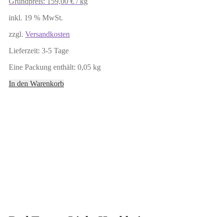
Grundpreis:
159,00
€
/
kg
inkl. 19 % MwSt.
zzgl.
Versandkosten
Lieferzeit:
3-5 Tage
Eine Packung enthält: 0,05
kg
In den Warenkorb