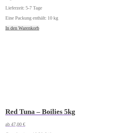
Lieferzeit:
5-7 Tage
Eine Packung enthält: 10
kg
In den Warenkorb
Red Tuna – Boilies 5kg
ab
47,00
€