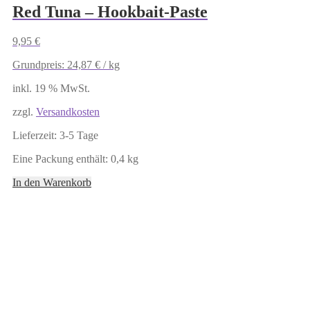
Red Tuna – Hookbait-Paste
9,95
€
Grundpreis:
24,87
€
/
kg
inkl. 19 % MwSt.
zzgl.
Versandkosten
Lieferzeit:
3-5 Tage
Eine Packung enthält: 0,4
kg
In den Warenkorb