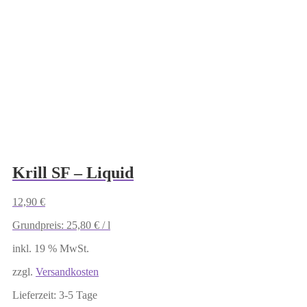
Krill SF – Liquid
12,90
€
Grundpreis:
25,80
€
/
l
inkl. 19 % MwSt.
zzgl.
Versandkosten
Lieferzeit:
3-5 Tage