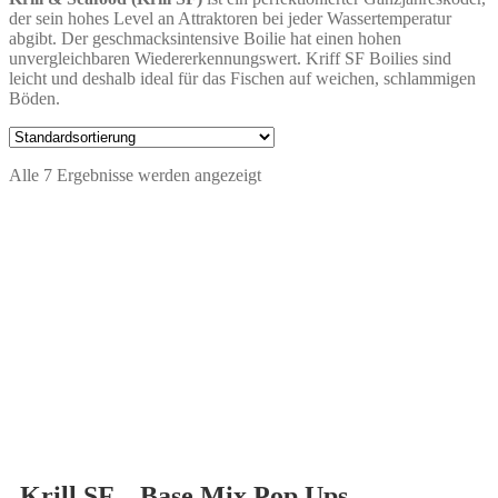
der sein hohes Level an Attraktoren bei jeder Wassertemperatur
abgibt. Der geschmacksintensive Boilie hat einen hohen
unvergleichbaren Wiedererkennungswert. Kriff SF Boilies sind
leicht und deshalb ideal für das Fischen auf weichen, schlammigen
Böden.
Alle 7 Ergebnisse werden angezeigt
Krill SF – Base Mix Pop Ups