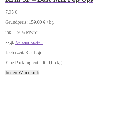
7,95
€
Grundpreis:
159,00
€
/
kg
inkl. 19 % MwSt.
zzgl.
Versandkosten
Lieferzeit:
3-5 Tage
Eine Packung enthält: 0,05
kg
In den Warenkorb