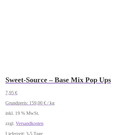
Sweet-Source – Base Mix Pop Ups
7,95
€
Grundpreis:
159,00
€
/
kg
inkl. 19 % MwSt.
zzgl.
Versandkosten
Lieferzeit:
3-5 Tage