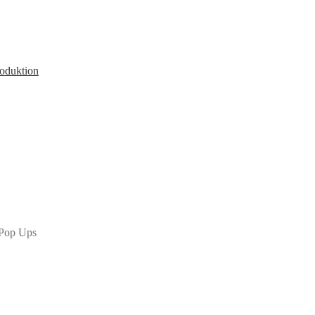
roduktion
 Pop Ups