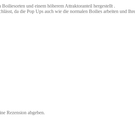
iliesorten und einem höherem Attraktoranteil hergestellt .
chlässt, da die Pop Ups auch wie die normalen Boilies arbeiten und Ih
eine Rezension abgeben.