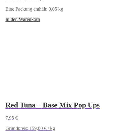
Eine Packung enthält: 0,05
kg
In den Warenkorb
Red Tuna – Base Mix Pop Ups
7,95
€
Grundpreis:
159,00
€
/
kg