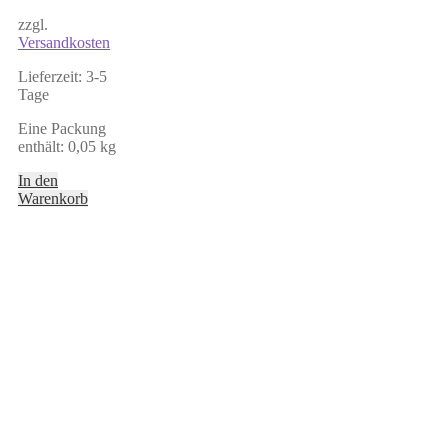
zzgl.
Versandkosten
Lieferzeit:
3-5
Tage
Eine Packung
enthält: 0,05
kg
In den
Warenkorb