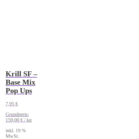
Krill SF –
Base Mix
Pop Ups
7,95
€
Grundpreis:
159,00
€
/
kg
inkl. 19 %
MwSt.