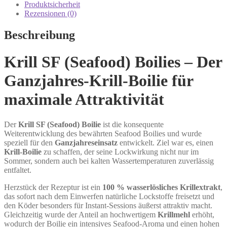
Produktsicherheit
Rezensionen (0)
Beschreibung
Krill SF (Seafood) Boilies – Der
Ganzjahres-Krill-Boilie für
maximale Attraktivität
Der
Krill SF (Seafood) Boilie
ist die konsequente
Weiterentwicklung des bewährten Seafood Boilies und wurde
speziell für den
Ganzjahreseinsatz
entwickelt. Ziel war es, einen
Krill-Boilie
zu schaffen, der seine Lockwirkung nicht nur im
Sommer, sondern auch bei kalten Wassertemperaturen zuverlässig
entfaltet.
Herzstück der Rezeptur ist ein
100 % wasserlösliches Krillextrakt
,
das sofort nach dem Einwerfen natürliche Lockstoffe freisetzt und
den Köder besonders für Instant-Sessions äußerst attraktiv macht.
Gleichzeitig wurde der Anteil an hochwertigem
Krillmehl
erhöht,
wodurch der Boilie ein intensives Seafood-Aroma und einen hohen