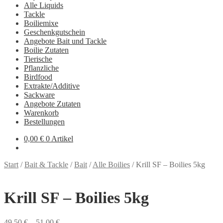
Alle Liquids
Tackle
Boiliemixe
Geschenkgutschein
Angebote Bait und Tackle
Boilie Zutaten
Tierische
Pflanzliche
Birdfood
Extrakte/Additive
Sackware
Angebote Zutaten
Warenkorb
Bestellungen
0,00
€
0 Artikel
Start
/
Bait & Tackle
/
Bait
/
Alle Boilies
/
Krill SF – Boilies 5kg
Krill SF – Boilies 5kg
49,50
€
–
51,00
€