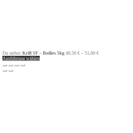
Du siehst:
Krill SF – Boilies 5kg
49,50
€
–
51,00
€
Ausführung wählen