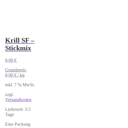
Krill SF –
Stickmix
8,00
€
Grundpreis:
8,00
€
/
kg
inkl. 7 % MwSt.
zzgl.
Versandkosten
Lieferzeit:
3-5
Tage
Eine Packung