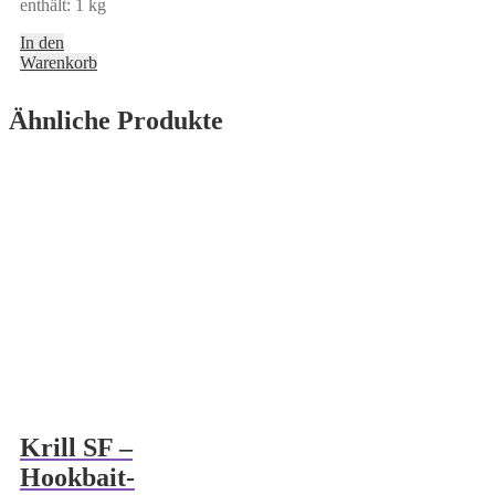
enthält: 1
kg
In den
Warenkorb
Ähnliche Produkte
Krill SF –
Hookbait-