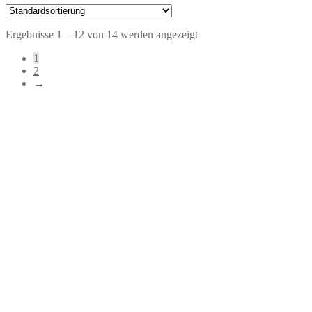
Ergebnisse 1 – 12 von 14 werden angezeigt
1
2
→