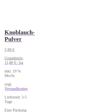
Knoblauch-
Pulver
5,90
€
Grundpreis:
11,80
€
/
kg
inkl. 19 %
MwSt.
zzgl.
Versandkosten
Lieferzeit:
3-5
Tage
Eine Packung