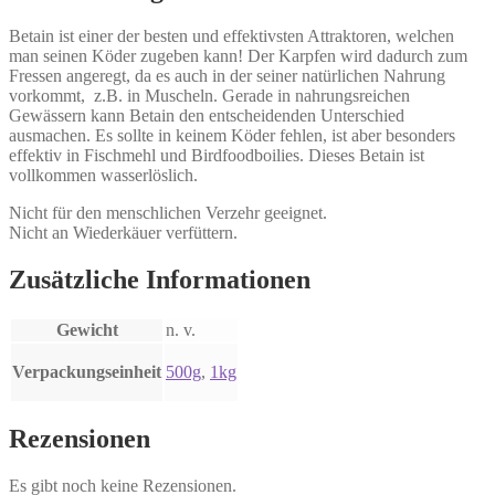
Betain ist einer der besten und effektivsten Attraktoren, welchen
man seinen Köder zugeben kann! Der Karpfen wird dadurch zum
Fressen angeregt, da es auch in der seiner natürlichen Nahrung
vorkommt, z.B. in Muscheln. Gerade in nahrungsreichen
Gewässern kann Betain den entscheidenden Unterschied
ausmachen. Es sollte in keinem Köder fehlen, ist aber besonders
effektiv in Fischmehl und Birdfoodboilies. Dieses Betain ist
vollkommen wasserlöslich.
Nicht für den menschlichen Verzehr geeignet.
Nicht an Wiederkäuer verfüttern.
Zusätzliche Informationen
Gewicht
n. v.
Verpackungseinheit
500g
,
1kg
Rezensionen
Es gibt noch keine Rezensionen.