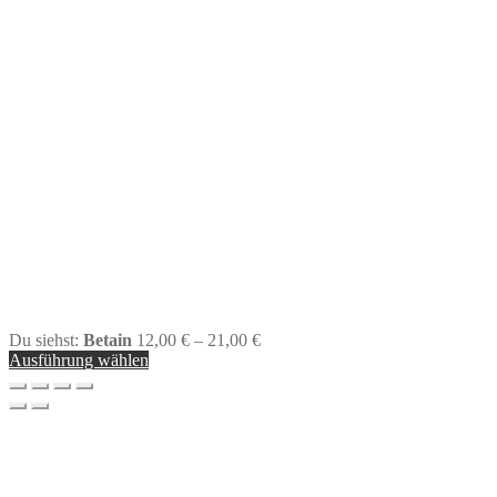
Du siehst:
Betain
12,00
€
–
21,00
€
Ausführung wählen