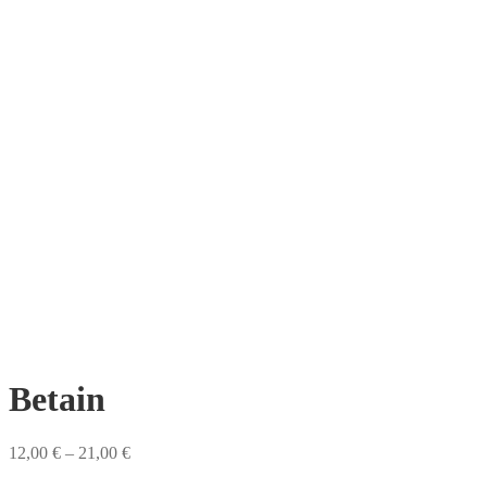
Betain
12,00
€
–
21,00
€