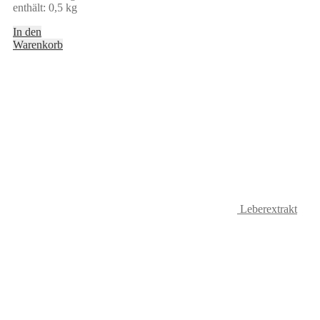
enthält: 0,5
kg
In den
Warenkorb
Leberextrakt