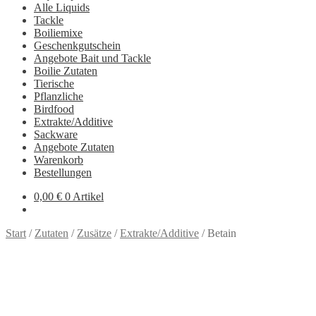
Alle Liquids
Tackle
Boiliemixe
Geschenkgutschein
Angebote Bait und Tackle
Boilie Zutaten
Tierische
Pflanzliche
Birdfood
Extrakte/Additive
Sackware
Angebote Zutaten
Warenkorb
Bestellungen
0,00
€
0 Artikel
Start
/
Zutaten
/
Zusätze
/
Extrakte/Additive
/
Betain