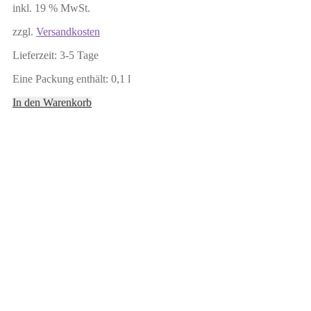
inkl. 19 % MwSt.
zzgl.
Versandkosten
Lieferzeit:
3-5 Tage
Eine Packung enthält: 0,1
l
In den Warenkorb