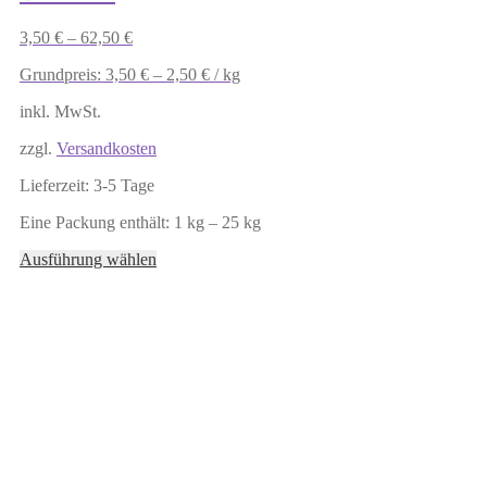
3,50
€
–
62,50
€
Grundpreis:
3,50
€
–
2,50
€
/
kg
inkl. MwSt.
zzgl.
Versandkosten
Lieferzeit:
3-5 Tage
Eine Packung enthält: 1
kg
– 25
kg
Dieses
Ausführung wählen
Produkt
weist
mehrere
Varianten
auf.
Die
Optionen
können
auf
der
Produktseite