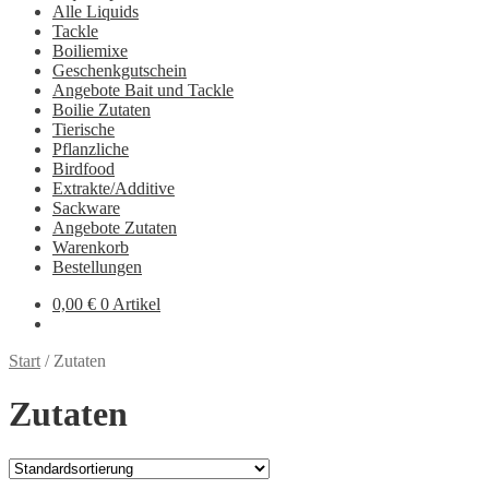
Alle Liquids
Tackle
Boiliemixe
Geschenkgutschein
Angebote Bait und Tackle
Boilie Zutaten
Tierische
Pflanzliche
Birdfood
Extrakte/Additive
Sackware
Angebote Zutaten
Warenkorb
Bestellungen
0,00
€
0 Artikel
Start
/
Zutaten
Zutaten