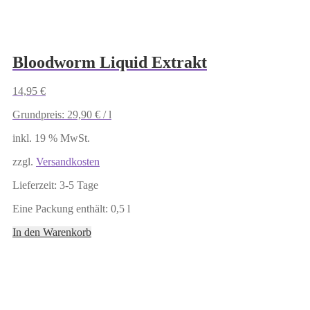
Bloodworm Liquid Extrakt
14,95
€
Grundpreis:
29,90
€
/
l
inkl. 19 % MwSt.
zzgl.
Versandkosten
Lieferzeit:
3-5 Tage
Eine Packung enthält: 0,5
l
In den Warenkorb