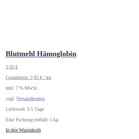
Blutmehl Hämoglobin
3,95
€
Grundpreis:
3,95
€
/
kg
inkl. 7 % MwSt.
zzgl.
Versandkosten
Lieferzeit:
3-5 Tage
Eine Packung enthält: 1
kg
In den Warenkorb