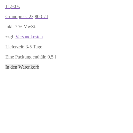
11,90
€
Grundpreis:
23,80
€
/
l
inkl. 7 % MwSt.
zzgl.
Versandkosten
Lieferzeit:
3-5 Tage
Eine Packung enthält: 0,5
l
In den Warenkorb