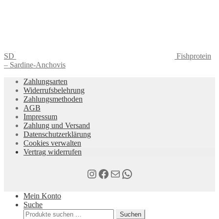
SD
Fishprotein
– Sardine-Anchovis
Zahlungsarten
Widerrufsbelehrung
Zahlungsmethoden
AGB
Impressum
Zahlung und Versand
Datenschutzerklärung
Cookies verwalten
Vertrag widerrufen
Instagram
Facebook
E-Mail
WhatsApp
Mein Konto
Suche
Suchen
Suchen