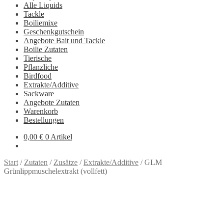
Alle Liquids
Tackle
Boiliemixe
Geschenkgutschein
Angebote Bait und Tackle
Boilie Zutaten
Tierische
Pflanzliche
Birdfood
Extrakte/Additive
Sackware
Angebote Zutaten
Warenkorb
Bestellungen
0,00
€
0 Artikel
Start
/
Zutaten
/
Zusätze
/
Extrakte/Additive
/
GLM
Grünlippmuschelextrakt (vollfett)