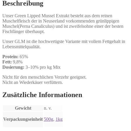
Beschreibung
Unser Green Lipped Mussel Extrakt besteht aus dem reinen
Muschelfleisch der in Neuseeland vorkommenden grünlippigen
Muschel(Perna Canaliculus) und ist zweifelsohne einer der besten
Fischfänger überhaupt.
Unser GLM ist die hochwertigste Variante mit vollem Fettgehalt in
Lebensmittelqualität.
Protein:
65%
Fett:
9,8%
Dosierung:
3–10% pro kg Mix
Nicht für den menschlichen Verzehr geeignet.
Nicht an Wiederkäuer verfüttern.
Zusätzliche Informationen
Gewicht
n. v.
Verpackungseinheit
500g
,
1kg