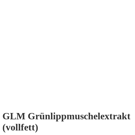
GLM Grünlippmuschelextrakt
(vollfett)