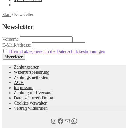
Start
/
Newsletter
Newsletter
Vorname
E-Mail-Adresse
Hiermit akzeptiere ich die Datenschutzbestimmungen
Zahlungsarten
Widerrufsbelehrung
Zahlungsmethoden
AGB
Impressum
Zahlung und Versand
Datenschutzerklärung
Cookies verwalten
Vertrag widerrufen
Instagram
Facebook
E-Mail
WhatsApp