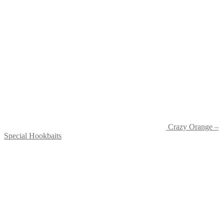
Crazy Orange –
Special Hookbaits