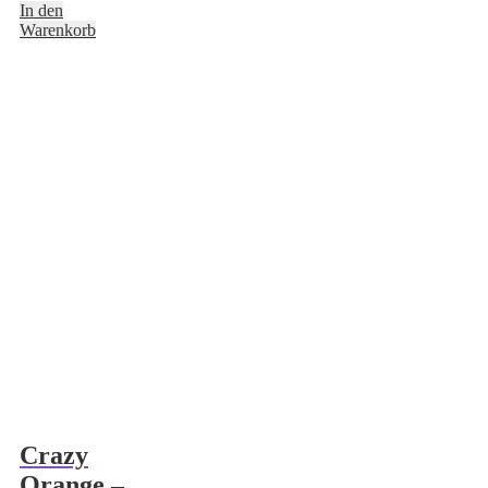
In den
Warenkorb
Crazy
Orange –