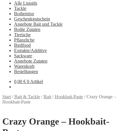
Alle Liquids
Tackle
Boiliemixe
Geschenkgutschein
Angebote Bait und Tackle
Boilie Zutaten
Tierische
Pflanzliche
Birdfood
Extrakte/Additive
Sackware
Angebote Zutaten
Warenkorb
Bestellungen
0,00
€
0 Artikel
Start
/
Bait & Tackle
/
Bait
/
Hookbait-Paste
/
Crazy Orange –
Hookbait-Paste
Crazy Orange – Hookbait-