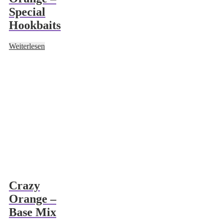
Special
Hookbaits
Weiterlesen
Crazy
Orange –
Base Mix