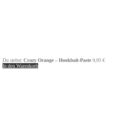
Du siehst:
Crazy Orange – Hookbait-Paste
9,95
€
In den Warenkorb