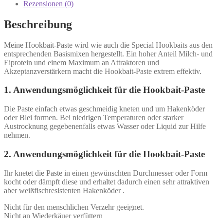
Rezensionen (0)
Beschreibung
Meine Hookbait-Paste wird wie auch die Special Hookbaits aus den
entsprechenden Basismixen hergestellt. Ein hoher Anteil Milch- und
Eiprotein und einem Maximum an Attraktoren und
Akzeptanzverstärkern macht die Hookbait-Paste extrem effektiv.
1. Anwendungsmöglichkeit für die Hookbait-Paste
Die Paste einfach etwas geschmeidig kneten und um Hakenköder
oder Blei formen. Bei niedrigen Temperaturen oder starker
Austrocknung gegebenenfalls etwas Wasser oder Liquid zur Hilfe
nehmen.
2.
Anwendungsmöglichkeit für die Hookbait-Paste
Ihr knetet die Paste in einen gewünschten Durchmesser oder Form
kocht oder dämpft diese und erhaltet dadurch einen sehr attraktiven
aber weißfischresistenten Hakenköder .
Nicht für den menschlichen Verzehr geeignet.
Nicht an Wiederkäuer verfüttern