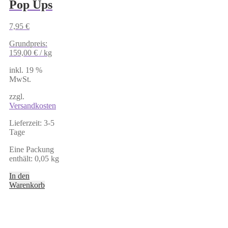
Pop Ups
7,95
€
Grundpreis:
159,00
€
/
kg
inkl. 19 %
MwSt.
zzgl.
Versandkosten
Lieferzeit:
3-5
Tage
Eine Packung
enthält: 0,05
kg
In den
Warenkorb