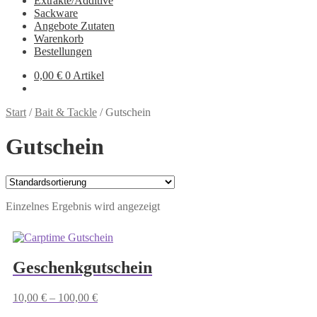
Extrakte/Additive
Sackware
Angebote Zutaten
Warenkorb
Bestellungen
0,00
€
0 Artikel
Start
/
Bait & Tackle
/
Gutschein
Gutschein
Einzelnes Ergebnis wird angezeigt
Geschenkgutschein
10,00
€
–
100,00
€