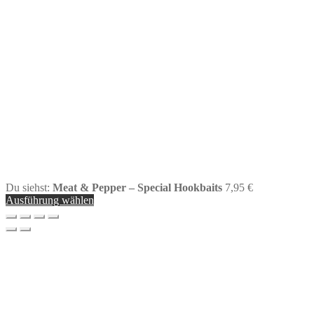
Du siehst:
Meat & Pepper – Special Hookbaits
7,95
€
Ausführung wählen