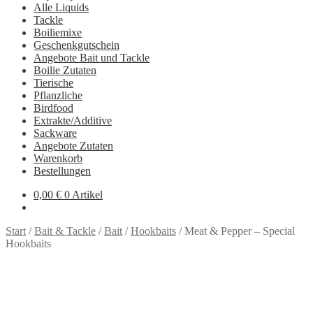
Alle Liquids
Tackle
Boiliemixe
Geschenkgutschein
Angebote Bait und Tackle
Boilie Zutaten
Tierische
Pflanzliche
Birdfood
Extrakte/Additive
Sackware
Angebote Zutaten
Warenkorb
Bestellungen
0,00
€
0 Artikel
Start
/
Bait & Tackle
/
Bait
/
Hookbaits
/
Meat & Pepper – Special
Hookbaits