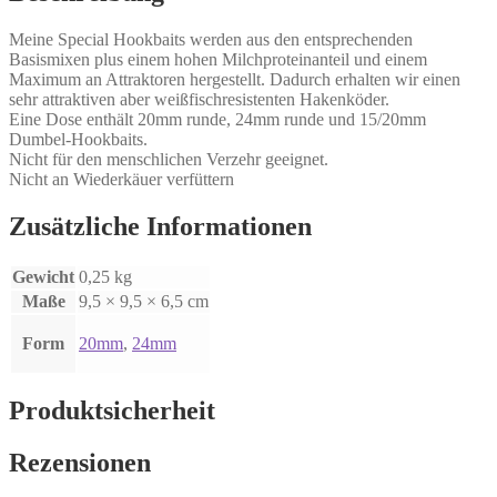
Meine Special Hookbaits werden aus den entsprechenden
Basismixen plus einem hohen Milchproteinanteil und einem
Maximum an Attraktoren hergestellt. Dadurch erhalten wir einen
sehr attraktiven aber weißfischresistenten Hakenköder.
Eine Dose enthält 20mm runde, 24mm runde und 15/20mm
Dumbel-Hookbaits.
Nicht für den menschlichen Verzehr geeignet.
Nicht an Wiederkäuer verfüttern
Zusätzliche Informationen
Gewicht
0,25 kg
Maße
9,5 × 9,5 × 6,5 cm
Form
20mm
,
24mm
Produktsicherheit
Rezensionen