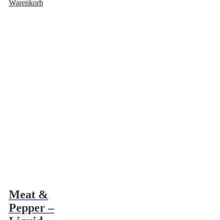
Warenkorb
Meat &
Pepper –