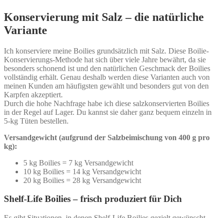
Konservierung mit Salz – die natürliche
Variante
Ich konserviere meine Boilies grundsätzlich mit Salz. Diese Boilie-
Konservierungs-Methode hat sich über viele Jahre bewährt, da sie
besonders schonend ist und den natürlichen Geschmack der Boilies
vollständig erhält. Genau deshalb werden diese Varianten auch von
meinen Kunden am häufigsten gewählt und besonders gut von den
Karpfen akzeptiert.
Durch die hohe Nachfrage habe ich diese salzkonservierten Boilies
in der Regel auf Lager. Du kannst sie daher ganz bequem einzeln in
5-kg Tüten bestellen.
Versandgewicht (aufgrund der Salzbeimischung von 400 g pro
kg):
5 kg Boilies = 7 kg Versandgewicht
10 kg Boilies = 14 kg Versandgewicht
20 kg Boilies = 28 kg Versandgewicht
Shelf-Life Boilies – frisch produziert für Dich
Es gibt Situationen, in denen Shelf-Life Boilies gezielt gewünscht