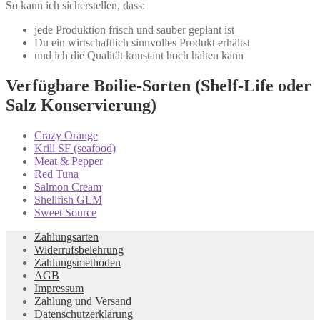
So kann ich sicherstellen, dass:
jede Produktion frisch und sauber geplant ist
Du ein wirtschaftlich sinnvolles Produkt erhältst
und ich die Qualität konstant hoch halten kann
Verfügbare Boilie-Sorten (Shelf-Life oder
Salz Konservierung)
Crazy Orange
Krill SF (seafood)
Meat & Pepper
Red Tuna
Salmon Cream
Shellfish GLM
Sweet Source
Zahlungsarten
Widerrufsbelehrung
Zahlungsmethoden
AGB
Impressum
Zahlung und Versand
Datenschutzerklärung