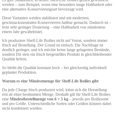
werden – zum Beispiel, wenn eine besonders lange Haltbarkeit oder
eine alternative Konservierungsart bevorzugt wird.
Diese Varianten werden stabilisiert und mit modernen,
geschmacksneutralen Konservierern haltbar gemacht. Dadurch ist –
trotz sehr geringer Dosierung – eine Haltbarkeit von mindestens
einem Jahr gewährleistet.
Ich produziere Shelf-Life Boilies nicht auf Vorrat, sondern immer
frisch auf Bestellung. Der Grund ist einfach: Die Nachfrage ist
deutlich geringer, und ich möchte keine lange gelagerten Bestände,
sondern Dir stets ein frisch hergestelltes Produkt in gleichbleibender
Qualität liefern.
So bleibt die Qualität konstant hoch – bei gleichzeitig individuell
geplanter Produktion.
Warum es eine Mindestmenge für Shelf-Life Boilies gibt
Da jede Charge frisch produziert wird, lohnt sich die Herstellung
erst ab einer bestimmten Menge. Deshalb gilt für Shelf-Life Boilies
eine
Mindestbestellmenge von 6 × 5 kg
– jeweils pro Boiliesorte
und pro Größe. Unterschiedliche Sorten oder Größen können dabei
nicht kombiniert werden.