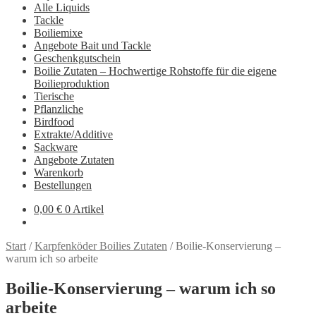
Alle Liquids
Tackle
Boiliemixe
Angebote Bait und Tackle
Geschenkgutschein
Boilie Zutaten – Hochwertige Rohstoffe für die eigene
Boilieproduktion
Tierische
Pflanzliche
Birdfood
Extrakte/Additive
Sackware
Angebote Zutaten
Warenkorb
Bestellungen
0,00
€
0 Artikel
Start
/
Karpfenköder Boilies Zutaten
/
Boilie-Konservierung –
warum ich so arbeite
Boilie-Konservierung – warum ich so
arbeite