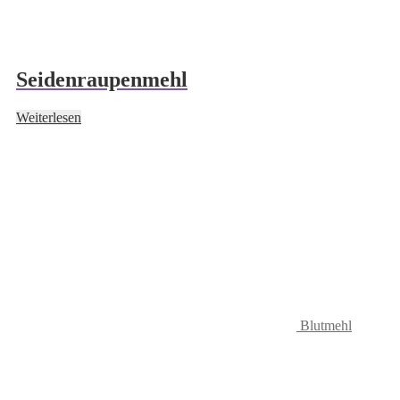
Seidenraupenmehl
Weiterlesen
Blutmehl