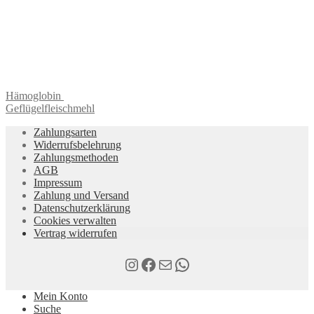
Hämoglobin
Geflügelfleischmehl
Zahlungsarten
Widerrufsbelehrung
Zahlungsmethoden
AGB
Impressum
Zahlung und Versand
Datenschutzerklärung
Cookies verwalten
Vertrag widerrufen
Instagram
Facebook
E-Mail
WhatsApp
Mein Konto
Suche