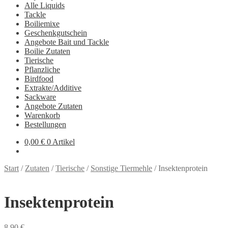
Alle Liquids
Tackle
Boiliemixe
Geschenkgutschein
Angebote Bait und Tackle
Boilie Zutaten
Tierische
Pflanzliche
Birdfood
Extrakte/Additive
Sackware
Angebote Zutaten
Warenkorb
Bestellungen
0,00
€
0 Artikel
Start
/
Zutaten
/
Tierische
/
Sonstige Tiermehle
/
Insektenprotein
Insektenprotein
8,90
€