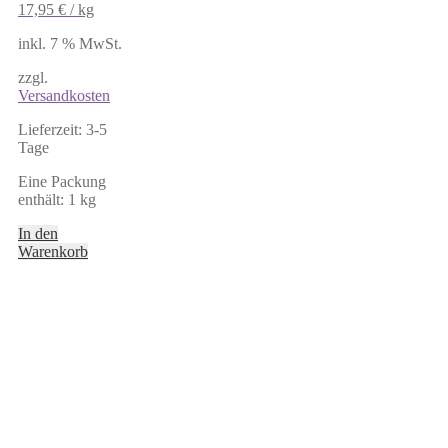
17,95
€
/
kg
inkl. 7 % MwSt.
zzgl.
Versandkosten
Lieferzeit:
3-5
Tage
Eine Packung
enthält: 1
kg
In den
Warenkorb