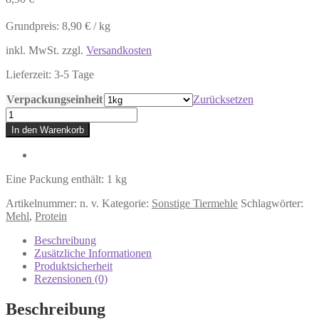
Grundpreis:
8,90
€
/
kg
inkl. MwSt.
zzgl.
Versandkosten
Lieferzeit:
3-5 Tage
Verpackungseinheit
Zurücksetzen
Insektenprotein
Menge
In den Warenkorb
Eine Packung enthält: 1
kg
Artikelnummer:
n. v.
Kategorie:
Sonstige Tiermehle
Schlagwörter:
Mehl
,
Protein
Beschreibung
Zusätzliche Informationen
Produktsicherheit
Rezensionen (0)
Beschreibung