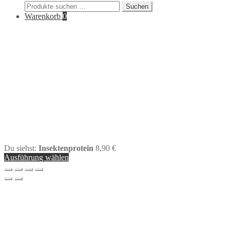
Suchen
Suchen
nach:
Warenkorb
0
Du siehst:
Insektenprotein
8,90
€
Ausführung wählen